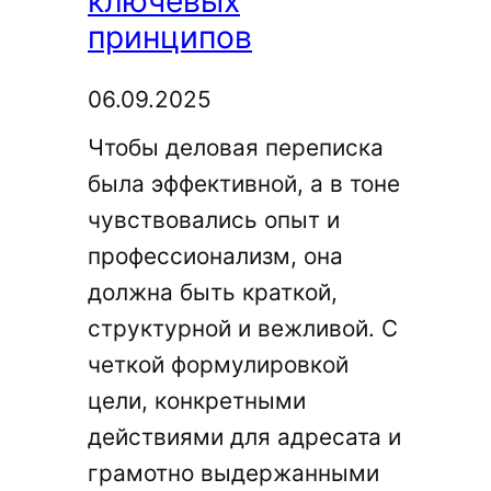
ключевых
с
принципов
помощью
нейросети
06.09.2025
Чтобы деловая переписка
была эффективной, а в тоне
чувствовались опыт и
профессионализм, она
должна быть краткой,
структурной и вежливой. С
четкой формулировкой
цели, конкретными
действиями для адресата и
грамотно выдержанными