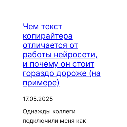
с
помощью
нейросети
Чем текст
и
копирайтера
ИИ
отличается от
работы нейросети,
и почему он стоит
гораздо дороже (на
примере)
17.05.2025
Однажды коллеги
подключили меня как