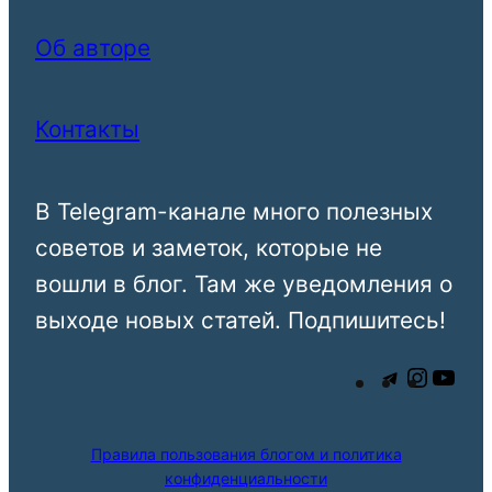
Об авторе
Контакты
В Telegram-канале много полезных
советов и заметок, которые не
вошли в блог. Там же уведомления о
выходе новых статей. Подпишитесь!
К
I
Y
а
n
o
н
s
u
Правила пользования блогом и политика
конфиденциальности
а
t
T