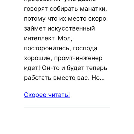
говорят собирать манатки,
потому что их место скоро
займет искусственный
интеллект. Мол,
посторонитесь, господа
хорошие, промт-инженер
идет! Он-то и будет теперь
работать вместо вас. Но…
:
Скорее читать!
Промт-
инженер
для
нейросети