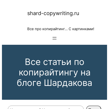
Перейти
shard-copywriting.ru
к
содержимому
Все про копирайтинг… С картинками!
Все статьи по
копирайтингу на
блоге Шардакова