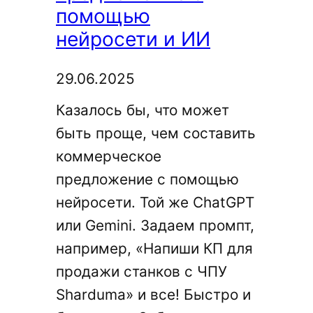
и
помощью
пр.)
нейросети и ИИ
29.06.2025
Казалось бы, что может
быть проще, чем составить
коммерческое
предложение с помощью
нейросети. Той же ChatGPT
или Gemini. Задаем промпт,
например, «Напиши КП для
продажи станков с ЧПУ
Sharduma» и все! Быстро и