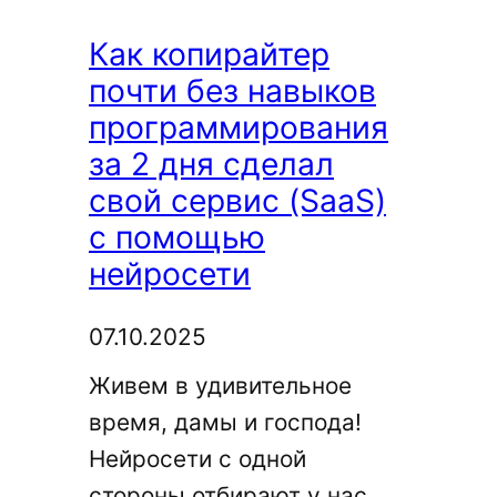
Шардакову)
Как копирайтер
почти без навыков
программирования
за 2 дня сделал
свой сервис (SaaS)
с помощью
нейросети
07.10.2025
Живем в удивительное
время, дамы и господа!
Нейросети с одной
стороны отбирают у нас