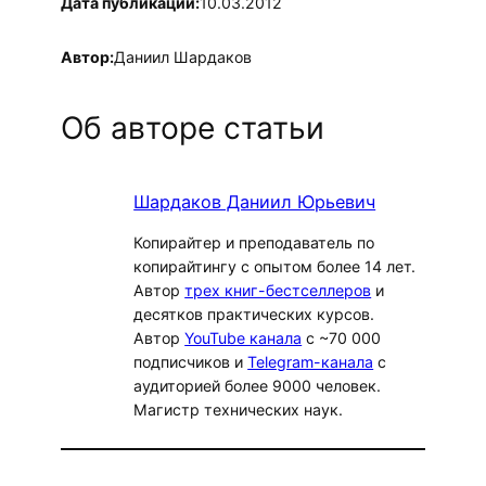
Дата публикации:
10.03.2012
Автор:
Даниил Шардаков
Об авторе статьи
Шардаков Даниил Юрьевич
Копирайтер и преподаватель по
копирайтингу с опытом более 14 лет.
Автор
трех книг-бестселлеров
и
десятков практических курсов.
Автор
YouTube канала
с ~70 000
подписчиков и
Telegram-канала
с
аудиторией более 9000 человек.
Магистр технических наук.