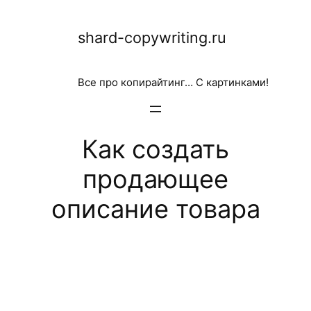
Перейти
shard-copywriting.ru
к
содержимому
Все про копирайтинг… С картинками!
Как создать
продающее
описание товара