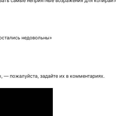
вать самые неприятные возражения для копирайте
 остались недовольны»
ы, — пожалуйста, задайте их в комментариях.