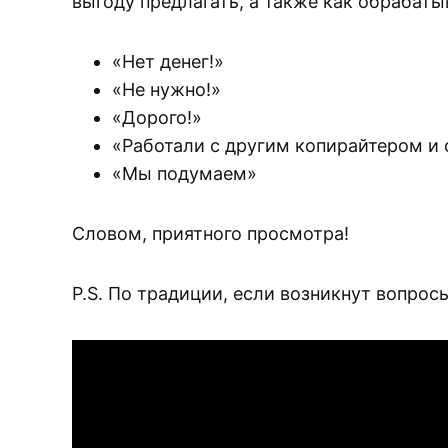
выгоду предлагать, а также как обрабаты
«Нет денег!»
«Не нужно!»
«Дорого!»
«Работали с другим копирайтером и
«Мы подумаем»
Словом, приятного просмотра!
P.S. По традиции, если возникнут вопрос