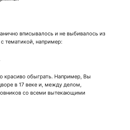
рганично вписывалось и не выбивалось из
 с тематикой, например:
.
но красиво обыграть. Например, Вы
оре в 17 веке и, между делом,
юбовников со всеми вытекающими