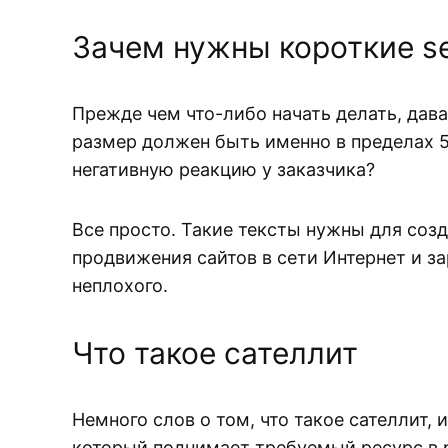
Зачем нужны короткие s
Прежде чем что-либо начать делать, дав
размер должен быть именно в пределах 
негативную реакцию у заказчика?
Все просто. Такие тексты нужны для соз
продвижения сайтов в сети Интернет и за
неплохого.
Что такое сателлит
Немного слов о том, что такое сателлит,
который поднимает требуемый ресурс в р