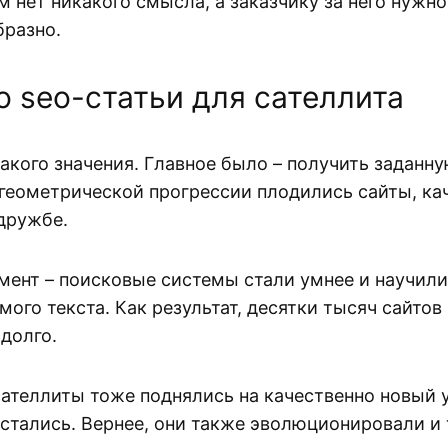
м нет никакого смысла, а заказчику за него нужно
бразно.
 seo-статьи для сателлита
акого значения. Главное было – получить заданну
 в геометрической прогрессии плодились сайты, 
 дружбе.
ент – поисковые системы стали умнее и научили
ого текста. Как результат, десятки тысяч сайтов 
адолго.
ателлиты тоже поднялись на качественно новый у
стались. Вернее, они также эволюционировали и 