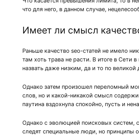
Что касается превышения лимита, то в не
что для него, в данном случае, нецелесоо
Имеет ли смысл качество
Раньше качество seo-статей не имело ник
там хоть трава не расти. В итоге в Сети
назвать даже низким, да и то по великой
Однако затем произошел переломный мом
слов, но и какой-никакой смысл содержим
паутина вздохнула спокойно, пусть и нен
Однако с эволюцией поисковых систем, с
следят специальные люди, но принципы о