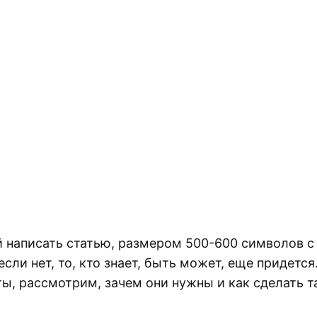
ей написать статью, размером 500-600 символов 
если нет, то, кто знает, быть может, еще придется
ы, рассмотрим, зачем они нужны и как сделать т