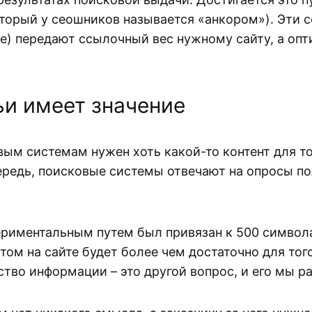
торый у сеошников называется «анкором»). Эти 
е) передают ссылочный вес нужному сайту, а опт
ьи имеет значение
овым системам нужен хоть какой-то контент для т
чередь, поисковые системы отвечают на опросы по
периментальным путем был привязан к 500 символа
ом на сайте будет более чем достаточно для того
ство информации – это другой вопрос, и его мы р