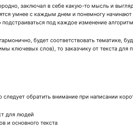
ородно, заключал в себе какую-то мысль и выгляде
вятся умнее с каждым днем и понемногу начинают 
о подстраиваться под каждое изменение алгоритм
гармонично, будет соответствовать тематике, бу
имы ключевых слов), то заказчику от текста для 
то следует обратить внимание при написании коро
ст для людей
в и основного текста