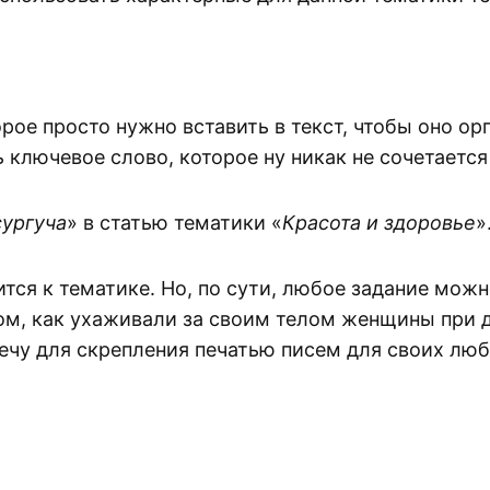
орое просто нужно вставить в текст, чтобы оно о
ключевое слово, которое ну никак не сочетается
сургуча
» в статью тематики «
Красота и здоровье
»
тся к тематике. Но, по сути, любое задание мож
м, как ухаживали за своим телом женщины при дв
вечу для скрепления печатью писем для своих л