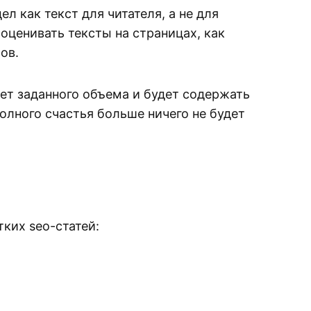
л как текст для читателя, а не для
оценивать тексты на страницах, как
ов.
дет заданного объема и будет содержать
полного счастья больше ничего не будет
тких seo-статей: