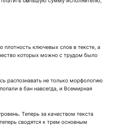
 платить б
о
льшую сумму исполнителю,
ю плотность ключевых слов в тексте, а
качество которых можно с трудом было
сь распознавать не только морфологию
попали в бан навсегда, и Всемирная
ровень. Теперь за качеством текста
теперь сводятся к трем основным