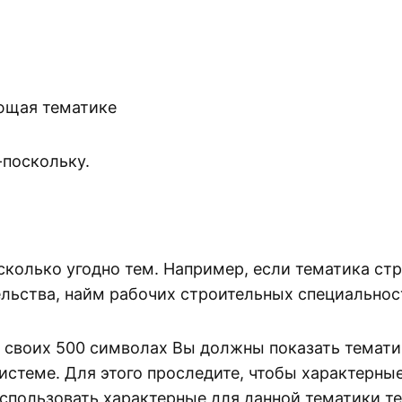
ющая тематике
-поскольку.
сколько угодно тем. Например, если тематика стр
льства, найм рабочих строительных специальност
в своих 500 символах Вы должны показать тематик
системе. Для этого проследите, чтобы характерные
использовать характерные для данной тематики т