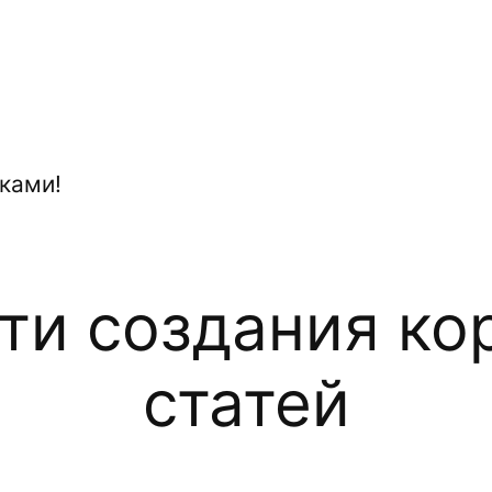
ками!
ти создания кор
статей