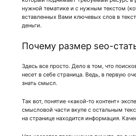
нужной тематике и с нужным текстом (ко
вставленных Вами ключевых слов в текст
деньги.
Почему размер seo-стат
Здесь все просто. Дело в том, что поиск
несет в себе страница. Ведь, в первую о
знать смысл.
Так вот, понятие «какой-то контент» экс
смысловой части вкупе с остальным текст
на странице находится информация. Каче