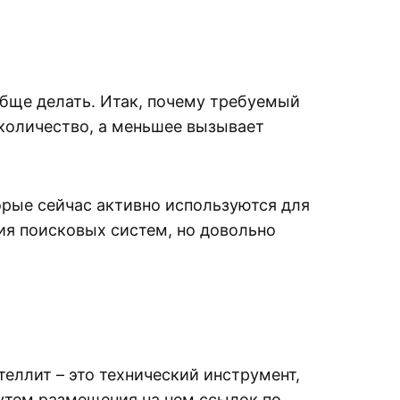
обще делать. Итак, почему требуемый
количество, а меньшее вызывает
орые сейчас активно используются для
ния поисковых систем, но довольно
ателлит – это технический инструмент,
путем размещения на нем ссылок по