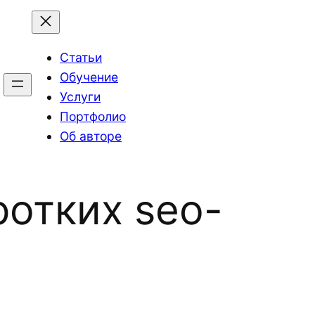
Статьи
Обучение
Услуги
Портфолио
Об авторе
отких seo-