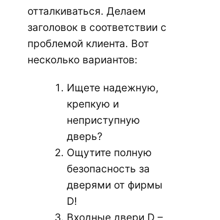
отталкиваться. Делаем
заголовок в соответствии с
проблемой клиента. Вот
несколько вариантов:
Ищете надежную,
крепкую и
неприступную
дверь?
Ощутите полную
безопасность за
дверями от фирмы
D!
Входные двери D –