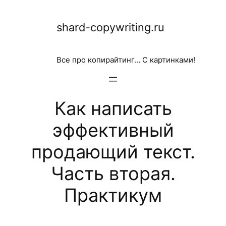
Перейти
shard-copywriting.ru
к
содержимому
Все про копирайтинг… С картинками!
Как написать
эффективный
продающий текст.
Часть вторая.
Практикум