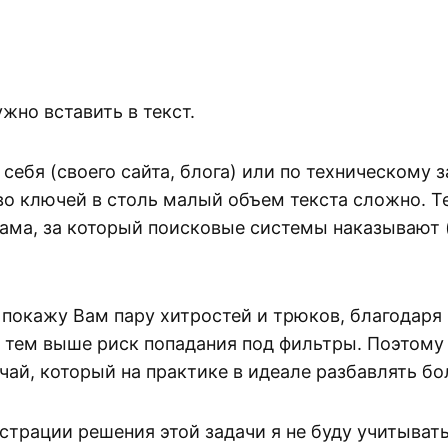
жно вставить в текст.
себя (своего сайта, блога) или по техническому 
во ключей в столь малый объем текста сложно. Те
пама, за который поисковые системы наказывают 
я покажу Вам пару хитростей и трюков, благодар
 тем выше риск попадания под фильтры. Поэтому
лучай, который на практике в идеале разбавлять 
трации решения этой задачи я не буду учитыват