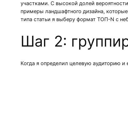
участками. С высокой долей вероятности 
примеры ландшафтного дизайна, которые 
типа статьи я выберу формат ТОП-N с не
Шаг 2: группи
Когда я определил целевую аудиторию и е