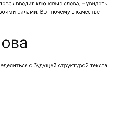
ловек вводит ключевые слова, – увидеть
воими силами. Вот почему в качестве
лова
ределиться с будущей структурой текста.