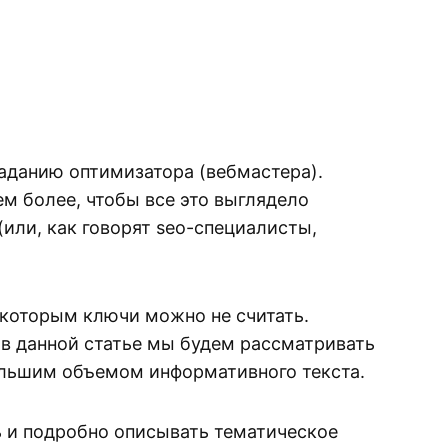
заданию оптимизатора (вебмастера).
м более, чтобы все это выглядело
(или, как говорят seo-специалисты,
я которым ключи можно не считать.
 в данной статье мы будем рассматривать
большим объемом информативного текста.
ь и подробно описывать тематическое