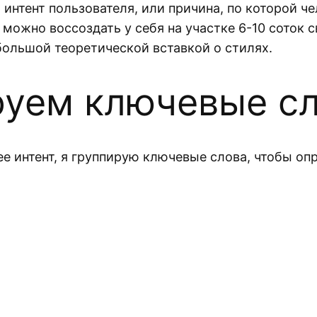
интент пользователя, или причина, по которой че
можно воссоздать у себя на участке 6-10 соток с
большой теоретической вставкой о стилях.
руем ключевые с
е интент, я группирую ключевые слова, чтобы оп