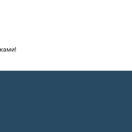
ками!