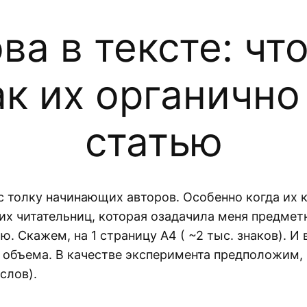
а в тексте: что
ак их органично
статью
с толку начинающих авторов. Особенно когда их к
оих читательниц, которая озадачила меня предмет
 Скажем, на 1 страницу А4 ( ~2 тыс. знаков). И 
объема. В качестве эксперимента предположим, ч
слов).