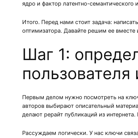
ядро и фактор латентно-семантического 
Итого. Перед нами стоит задача: написат
оптимизатора. Давайте решим ее вместе 
Шаг 1: опреде
пользователя 
Первым делом нужно посмотреть на ключи
авторов выбирают описательный материал
делают рерайт публикаций из интернета.
Рассуждаем логически. У нас ключи свя