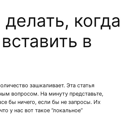
 делать, когда
 вставить в
оличество зашкаливает. Эта статья
ным вопросом. На минуту представьте,
все бы ничего, если бы не запросы. Их
то у нас вот такое “локальное”