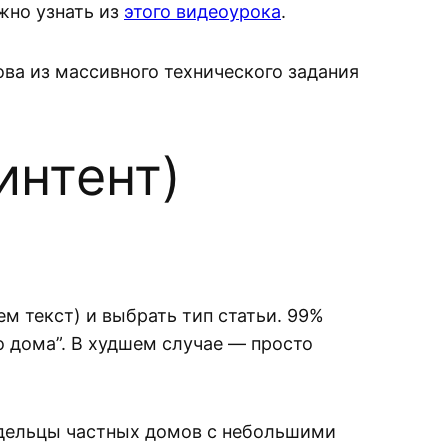
жно узнать из
этого видеоурока
.
ова из массивного технического задания
интент)
м текст) и выбрать тип статьи. 99%
 дома”. В худшем случае — просто
адельцы частных домов с небольшими