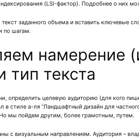
индексирования (LSI-фактор). Подробнее о них мо
ь текст заданного объема и вставить ключевые сл
и по шагам.
ляем намерение (
и тип текста
, определить целевую аудиторию (для кого пише
 в стиле а-ля “Ландшафтный дизайн для частного
 Но мы пойдем другим, более грамотным, путем.
заны с визуальным направлением. Аудитория – вл