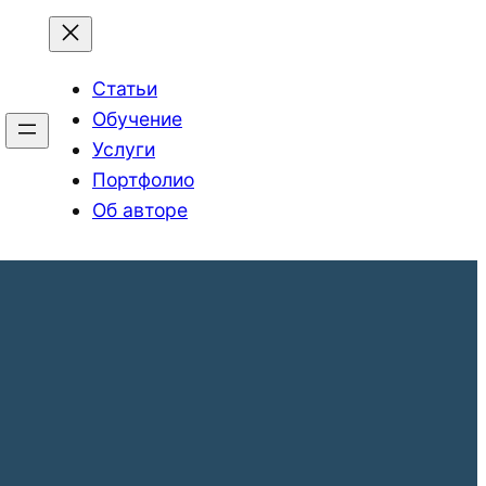
Статьи
Обучение
Услуги
Портфолио
Об авторе