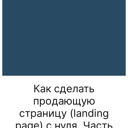
Как сделать
продающую
страницу (landing
page) с нуля. Часть