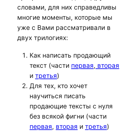
словами, для них справедливы
многие моменты, которые мы
уже с Вами рассматривали в
двух трилогиях:
Как написать продающий
текст (части
первая
,
вторая
и
третья
)
Для тех, кто хочет
научиться писать
продающие тексты с нуля
без всякой фигни (части
первая
,
вторая
и
третья
)