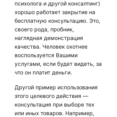
психолога и другой консалтинг)
хорошо работает закрытие на
бесплатную консультацию. Это,
своего рода, пробник,
наглядная демонстрация
качества. Человек охотнее
воспользуется Вашими
услугами, если будет видеть, за
что он платит деньги.
Другой пример использования
этого целевого действия —
консультация при выборе тех
или иных товаров. Например,