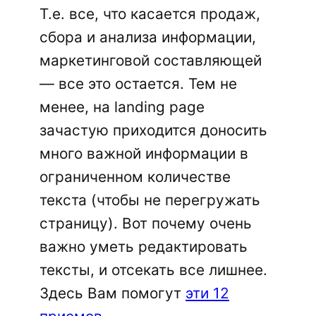
Т.е. все, что касается продаж,
сбора и анализа информации,
маркетинговой составляющей
— все это остается. Тем не
менее, на landing page
зачастую приходится доносить
много важной информации в
ограниченном количестве
текста (чтобы не перегружать
страницу). Вот почему очень
важно уметь редактировать
тексты, и отсекать все лишнее.
Здесь Вам помогут
эти 12