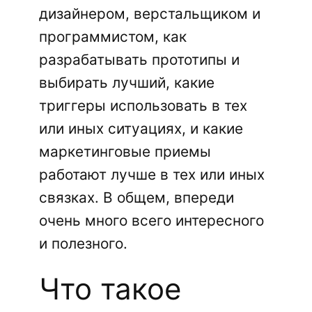
дизайнером, верстальщиком и
программистом, как
разрабатывать прототипы и
выбирать лучший, какие
триггеры использовать в тех
или иных ситуациях, и какие
маркетинговые приемы
работают лучше в тех или иных
связках. В общем, впереди
очень много всего интересного
и полезного.
Что такое