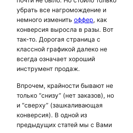
почти не было. Но стоило только
убрать все нагромождение и
немного изменить
оффер
, как
конверсия выросла в разы. Вот
так-то. Дорогая страница с
классной графикой далеко не
всегда означает хороший
инструмент продаж.
Впрочем, крайности бывают не
только “снизу” (нет заказов), но
и “сверху” (зашкаливающая
конверсия). В одной из
предыдущих статей мы с Вами