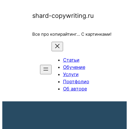
Перейти
shard-copywriting.ru
к
содержимому
Все про копирайтинг… С картинками!
Статьи
Обучение
Услуги
Портфолио
Об авторе