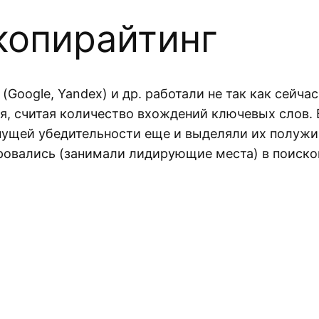
 копирайтинг
(Google, Yandex) и др. работали не так как сейча
ля, считая количество вхождений ключевых слов. 
я пущей убедительности еще и выделяли их полуж
ровались (занимали лидирующие места) в поиско