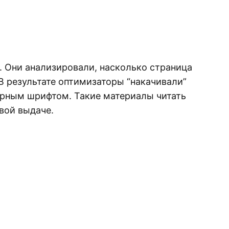
с. Они анализировали, насколько страница
В результате оптимизаторы “накачивали”
ирным шрифтом. Такие материалы читать
вой выдаче.