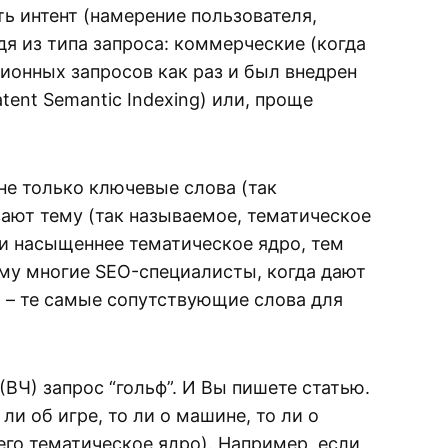
 интент (намерение пользователя,
дя из типа запроса: коммерческие (когда
ционных запросов как раз и был внедрен
tent Semantic Indexing) или, проще
не только ключевые слова (так
ают тему (так называемое, тематическое
 и насыщеннее тематическое ядро, тем
ему многие SEO-специалисты, когда дают
ь – те самые сопутствующие слова для
ВЧ) запрос “гольф”. И Вы пишете статью.
ли об игре, то ли о машине, то ли о
го тематическое ядро). Например, если