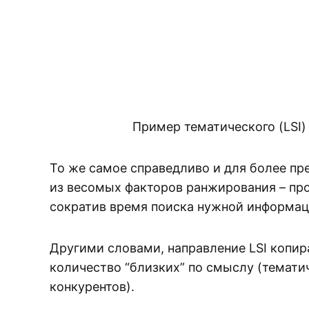
Пример тематического (LSI) 
То же самое справедливо и для более пре
из весомых факторов ранжирования – про
сократив время поиска нужной информа
Другими словами, направление LSI копир
количество “близких” по смыслу (темати
конкурентов).