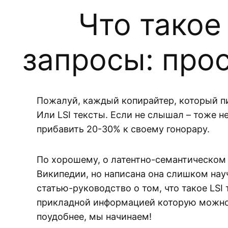
Что такое
запросы: про
Пожалуй, каждый копирайтер, который п
Или LSI тексты. Если не слышал – тоже 
прибавить 20-30% к своему гонорару.
По хорошему, о латентно-семантическом 
Википедии, но написана она слишком нау
статью-руководство о том, что такое LSI
прикладной информацией которую можно с
поудобнее, мы начинаем!