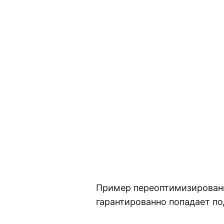
Пример переоптимизированно
гарантированно попадает по