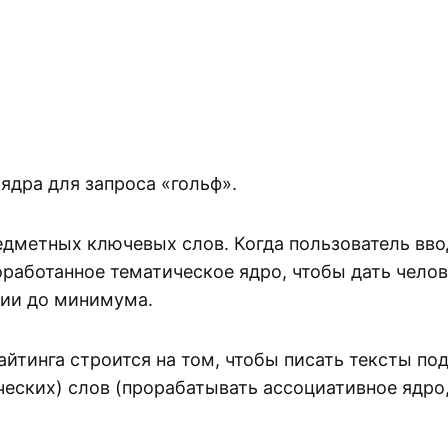
ядра для запроса «гольф».
дметных ключевых слов. Когда пользователь ввод
работанное тематическое ядро, чтобы дать челов
ции до минимума.
айтинга строится на том, чтобы писать тексты по
ческих) слов (прорабатывать ассоциативное ядро,