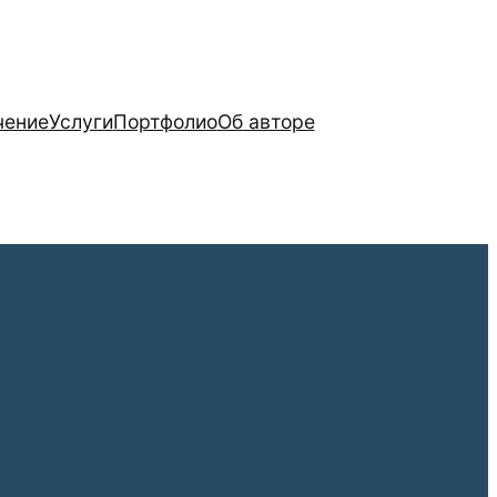
чение
Услуги
Портфолио
Об авторе