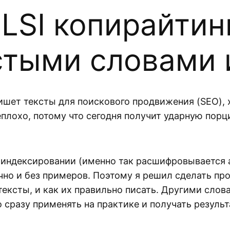
 LSI копирайтинг
стыми словами 
ишет тексты для поискового продвижения (SEO), 
неплохо, потому что сегодня получит ударную по
индексировании (именно так расшифровывается а
чно и без примеров. Поэтому я решил сделать пр
 тексты, и как их правильно писать. Другими слов
разу применять на практике и получать результа