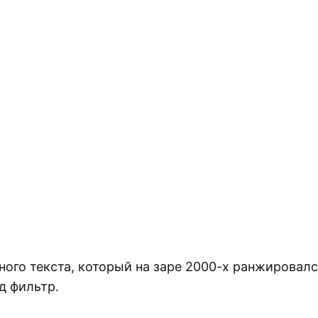
го текста, который на заре 2000-х ранжировалс
д фильтр.