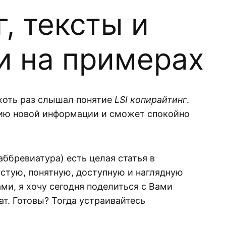
, тексты и
и на примерах
хоть раз слышал понятие
LSI копирайтинг
.
рцию новой информации и сможет спокойно
ббревиатура) есть целая статья в
остую, понятную, доступную и наглядную
ами, я хочу сегодня поделиться с Вами
т. Готовы? Тогда устраивайтесь